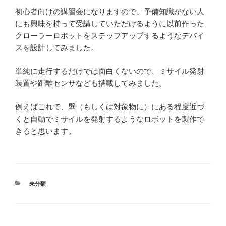
初心者向けの講習会になりますので、予備知識がない人
にも興味を持って受講していただけるように以前作った
クローラーロボットをステップアップするようなデバイ
スを設計してみました。
単純に走行するだけでは面白くないので、ミサイル発射
装置や距離センサなども搭載してみました。
例えばこれで、壁（もしくは対象物に）にある程度近づ
くと自動でミサイルを発射するようなロボットを製作で
きると思います。
カ
未分類
テ
ゴ
リ
ー