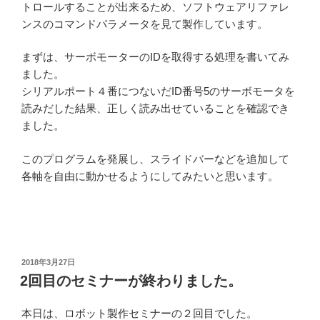
トロールすることが出来るため、ソフトウェアリファレ
ンスのコマンドパラメータを見て製作しています。
まずは、サーボモーターのIDを取得する処理を書いてみ
ました。
シリアルポート４番につないだID番号5のサーボモータを
読みだした結果、正しく読み出せていることを確認でき
ました。
このプログラムを発展し、スライドバーなどを追加して
各軸を自由に動かせるようにしてみたいと思います。
投
2018年3月27日
稿
2回目のセミナーが終わりました。
日:
本日は、ロボット製作セミナーの２回目でした。