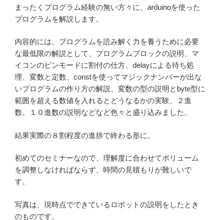
まったくプログラム経験の無い方々に、arduinoを使った
プログラムを解説します。
内容的には、プログラムを読み解く力を養うために必要
な最低限の解説として、プログラムブロックの説明、マ
イコンのピンモードに割付の仕方、delayによる待ち処
理、変数と定数、constを使ってマジックナンバーが出な
いプログラムの作り方の解説、変数の型の説明とbyte型に
範囲を超える数値を入れるとどうなるかの実験、２進
数、１０進数の説明などなど色々と盛り込みました。
結果実際の８割程度の進捗で終わる形に。
初めてのセミナーなので、理解度に合わせてボリューム
を調整しなければならず、時間の見積もりが難しいで
す。
写真は、現時点でできているロボットの説明をしたとき
のものです。