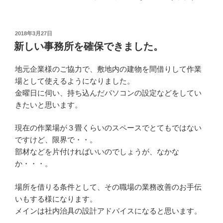
投
2018年3月27日
稿
新しい事務所を確保できました。
日:
地元企業様のご協力で、敷地内の建物を間借りして作業
場として使えるようになりました。
金曜日に伺い、持ち込んだパソコンの設定などをしてい
きたいと思います。
現在の作業場が３畳くらいのスペースでとてもではない
ですけど、限界で・・。
部材などを片付ければいいのでしょうが、なかな
か・・・。
場所を借りる条件として、その職場の業務改善のお手伝
いもする様になります。
メインは社内治具の設計アドバイスになると思います。