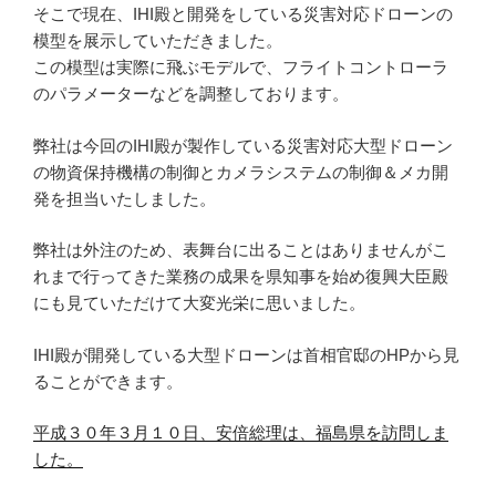
そこで現在、IHI殿と開発をしている災害対応ドローンの
模型を展示していただきました。
この模型は実際に飛ぶモデルで、フライトコントローラ
のパラメーターなどを調整しております。
弊社は今回のIHI殿が製作している災害対応大型ドローン
の物資保持機構の制御とカメラシステムの制御＆メカ開
発を担当いたしました。
弊社は外注のため、表舞台に出ることはありませんがこ
れまで行ってきた業務の成果を県知事を始め復興大臣殿
にも見ていただけて大変光栄に思いました。
IHI殿が開発している大型ドローンは首相官邸のHPから見
ることができます。
平成３０年３月１０日、安倍総理は、福島県を訪問しま
した。