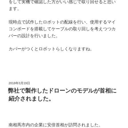
をして実機で確認した方がいい感じで取り回せると思い
ます。
現時点で試作したロボットの配線を行い、使用するマイ
コンボードを搭載してケーブルの取り回しを考えつつカ
バーの設計を行いました。
カバーがつくとロボットらしくなりますね。
投
2018年3月19日
稿
弊社で製作したドローンのモデルが首相に
日:
紹介されました。
南相馬市内の企業に安倍首相が訪問されました。