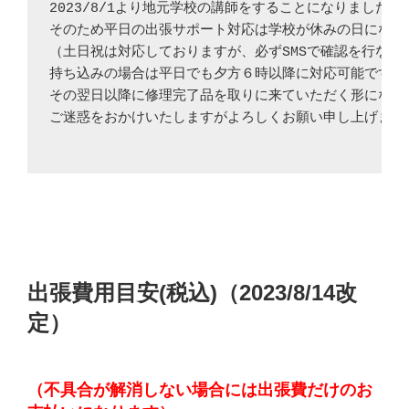
2023/8/1より地元学校の講師をすることになりました。

そのため平日の出張サポート対応は学校が休みの日になりま
（土日祝は対応しておりますが、必ずSMSで確認を行なって
持ち込みの場合は平日でも夕方６時以降に対応可能です。

その翌日以降に修理完了品を取りに来ていただく形になりま
ご迷惑をおかけいたしますがよろしくお願い申し上げます。
出張費用目安(税込)
（2023/8/14改
定）
（不具合が解消しない場合には出張費だけのお