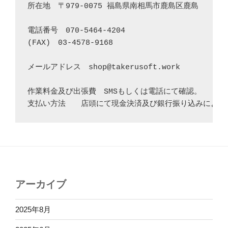
所在地　〒979-0075 福島県南相馬市鹿島区鹿島

電話番号　070-5464-4204

(FAX)　03-4578-9168

メールアドレス　shop@takerusoft.work

作業料金及び出張費　SMSもしくは電話にて確認。

アーカイブ
2025年8月