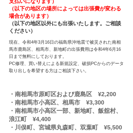
支払いになります）
（以下の地区の場所によっては出張費が変わる
場合があります）
（以下の地区以外にも出張いたします。ご相談
ください）
現在、令和4年3月16日の福島県沖地震で被災された南相
馬市鹿島区、相馬市、新地町の出張費用は令和4年6月16
日まで無料にしております。
PC修理、買い替えによる新規設定、破損PCからのデータ
取り出しを希望する方はご相談下さい。
・南相馬市原町区および鹿島区 ¥2,200
・南相馬市小高区、相馬市 ¥3,300
・南相馬市小高区一部、新地町、飯舘村、
浪江町 ¥4,400
・川俣町、宮城県丸森町、双葉町 ¥5,500