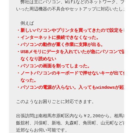
　弊社は主にパソコン、Wifiなどのネットワーク、プリン
いった周辺機器の不具合やセットアップに対応いたします。
・新しいパソコンやプリンタを買ってきたので設定をしたい
・インターネットに接続できなくなった。

・パソコンの動作が重く作業に支障が出る。

・USBメモリにデータを入れていたが急にパソコンで認識で
　なくなり読めない

・パソコンの画面を割ってしまった。

・ノートパソコンのキーボードで押せないキーが出て使えな
　なった。

・パソコンの電源が入らない。入ってもwindowsが起動
このようなお困りごとに対応できます。

出張訪問は南相馬市原町区内なら￥2,200から。相馬市、
飯舘村、川俣町、新地、丸森町、角田町、山元町など南相馬
近郊ならお伺い可能です。
