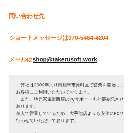
問い合わせ先
ショートメッセージは
070-5464-4204
メールは
shop@takerusoft.work
　弊社は2009年より南相馬市原町区で営業を開始し、個人
お客様にご利用いただいております。

　また、地元家電量販店のPCサポートも外部委託させてい
おります。

個人で営業しているため、大手他店よりも安価にPCサポー
行わせていただいております。
