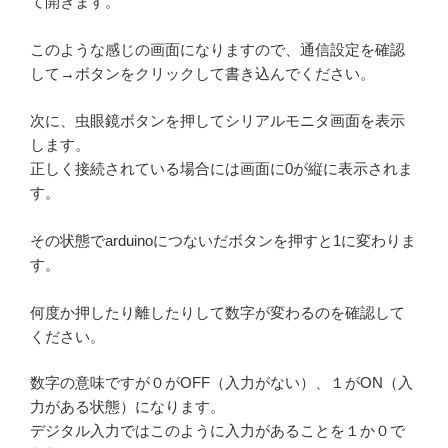
て開きます。
このような感じの画面になりますので、通信設定を確認
して→ボタンをクリックして書き込んでください。
次に、虫眼鏡ボタンを押してシリアルモニタ画面を表示
します。
正しく接続されている場合には画面に0が縦に表示されま
す。
その状態でarduinoにつないだボタンを押すと1に変わりま
す。
何度か押したり離したりして数字が変わるのを確認して
ください。
数字の意味ですが０がOFF（入力がない）、１がON（入
力がある状態）になります。
デジタル入力ではこのように入力があることを１か０で