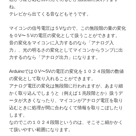
ね。
テレビから出てくる音などもそうです。
マイコンの信号電圧は５Vなので、この無段階の量の変化
を０V〜５Vの電圧の変化として扱うことができます。
音の変化をマイコンに入力するのなら「アナログ入
力」、光の明るさの変化としてマイコンからランプに出
力するのなら「アナログ出力」になります。
Arduinoでは０V〜5Vの電圧の変化を１０２４段階の数値
の変化として取り入れることができます。
アナログ電圧の変化は無段階に行われますが、あまり細
かく取り込んでしまうと（例えば１兆段階とか）扱うデ
ータが大きくなったり、マイコンがアナログ電圧を取り
込むときに処理が間に合わなくて情報を取りこぼしたり
します。
なのでこの１０２４段階というのは、そこそこ細かかく
て扱いやすい範囲になります。