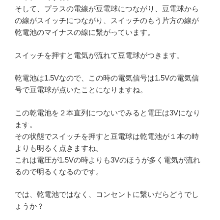
そして、プラスの電線が豆電球につながり、豆電球から
の線がスイッチにつながり、スイッチのもう片方の線が
乾電池のマイナスの線に繋がっています。
スイッチを押すと電気が流れて豆電球がつきます。
乾電池は1.5Vなので、この時の電気信号は1.5Vの電気信
号で豆電球が点いたことになりますね。
この乾電池を２本直列につないでみると電圧は3Vになり
ます。
その状態でスイッチを押すと豆電球は乾電池が１本の時
よりも明るく点きますね。
これは電圧が1.5Vの時よりも3Vのほうが多く電気が流れ
るので明るくなるのです。
では、乾電池ではなく、コンセントに繋いだらどうでし
ょうか？