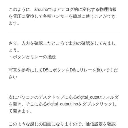
このように、arduinoではアナログ的に変化する物理情報
を電圧に変換して各種センサーを簡単に使うことができ
ます。
さて、入力を確認したところで出力の確認をしてみまし
ょう。
・ボタンとリレーの接続
写真を参考にしてD5にボタンをD6にリレーを繋いでくだ
さい
次にパソコンのデスクトップにあるdigital_outputフォルダ
を開き、そこにあるdigital_output.inoをダブルクリックし
て開きます。
このような感じの画面になりますので、通信設定を確認