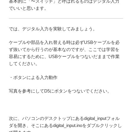
基本的に「〜スイッチ」と呼ばれるものはデジタル入力
でいいと思います。
では、デジタル入力を実験してみましょう。
ケーブルや部品を入れ替える時は必ずUSBケーブルを必
ず抜いてから行うのが基本なのですが、ここでは学習を
容易にするために、USBケーブルをつないだままで作業
してください。
・ボタンによる入力動作
写真を参考にしてD5にボタンをつないでください。
次に、パソコンのデスクトップにあるdigital_inputフォル
ダを開き、そこにあるdigital_input.inoをダブルクリックし