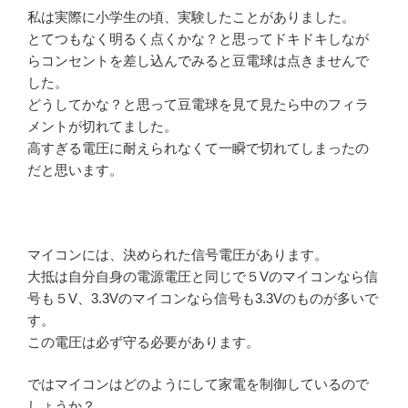
私は実際に小学生の頃、実験したことがありました。
とてつもなく明るく点くかな？と思ってドキドキしなが
らコンセントを差し込んでみると豆電球は点きませんで
した。
どうしてかな？と思って豆電球を見て見たら中のフィラ
メントが切れてました。
高すぎる電圧に耐えられなくて一瞬で切れてしまったの
だと思います。
マイコンには、決められた信号電圧があります。
大抵は自分自身の電源電圧と同じで５Vのマイコンなら信
号も５V、3.3Vのマイコンなら信号も3.3Vのものが多いで
す。
この電圧は必ず守る必要があります。
ではマイコンはどのようにして家電を制御しているので
しょうか？