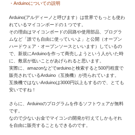
・Arduinoについての説明
Arduino(アルディーノと呼びます）は世界でもっとも使わ
れているマイコンボードの１つです。
その理由はマイコンボードの回路や使用部品、プログラ
ムなど「誰でも自由に使っていいよ」と公開（オープン
ハードウェア・オープンソースといいます）しているの
で、新規にArduinoを作って商売しようという人がいた時
に、敷居が低いことがあげられると思います。
実際に、amazonなどでarduinoと検索すると500円程度で
販売されているArduino（互換機）が売られています。
互換機ではないArduinoは3000円以上もするので、とても
安いですね！
さらに、Arduinoのプログラムを作るソフトウェアが無料
です。
なので少ないお金でマイコンの開発が行えてしかもそれ
を自由に販売することもできるのです。