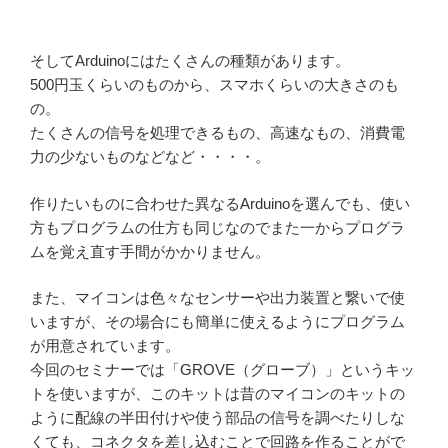
そしてArduinoにはたくさんの種類があります。
500円玉くらいのものから、スマホくらいの大きさのも
の。
たくさんの信号を処理できるもの、高速なもの、消費電
力の少ないものなどなど・・・・。
作りたいものに合わせた異なるArduinoを選んでも、使い
方もプログラムの仕方も同じなのでまた一からプログラ
ムを覚え直す手間がかかりません。
また、マイコンは色々なセンサーや出力装置と繋いで使
いますが、その場合にも簡単に使えるようにプログラム
が用意されています。
今回のセミナーでは「GROVE（グローブ）」というキッ
トを使いますが、このキットは昔のマイコンのキットの
ように配線の半田付けや使う部品の信号を調べたりしな
くても、コネクタを差し込むことで回路を作ることがで