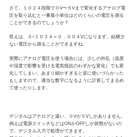
さて、１０２４段階で０V〜５Vまで変化するアナログ電
圧を取り込むと一番最小単位はどのくらいの電圧を測る
ことができるのでしょうか？
答えは、５÷１０２４＝０．００４Vになります。結構少
ない電圧から測ることができますね。
実際にアナログ電圧を使う場合には、少しの外乱（温度
や湿度で影響を受ける電気抵抗のわずかな変化）でも変
化してしまい、あまり細かすぎると逆に使いづらかった
もしますので、適当な数字になるように計算してまるめ
て使ったりします。
デジタルはアナログと違い、０Vか５Vしかありません。
例えば電源スイッチなどはONかOFFしか状態がないの
で、デジタル入力で処理ができます。