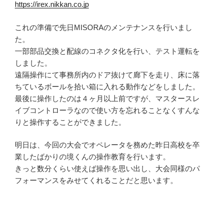
https://irex.nikkan.co.jp
これの準備で先日MISORAのメンテナンスを行いまし
た。
一部部品交換と配線のコネクタ化を行い、テスト運転を
しました。
遠隔操作にて事務所内のドア抜けて廊下を走り、床に落
ちているボールを拾い箱に入れる動作などをしました。
最後に操作したのは４ヶ月以上前ですが、マスタースレ
イブコントローラなので使い方を忘れることなくすんな
りと操作することができました。
明日は、今回の大会でオペレータを務めた昨日高校を卒
業したばかりの境くんの操作教育を行います。
きっと数分くらい使えば操作を思い出し、大会同様のパ
フォーマンスをみせてくれることだと思います。