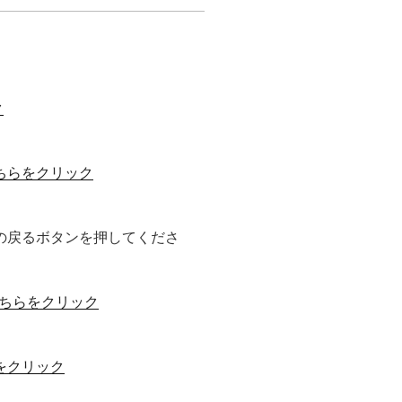
ク
ちらをクリック
の戻るボタンを押してくださ
ちらをクリック
をクリック