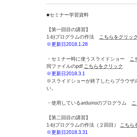
■セミナー学習資料
【第一回目の講習】
1-b)プログラムの作法
こちらをクリッ
※更新日2018.1.28
・セミナー時に使うスライドショー
こ
同ファイルのpdf
こちらをクリック
※更新日2018.3.1
※スライドショーが終了したらブラウザ
い。
・使用しているarduinoのプログラム
こ
【第二回目の講習】
1-b)プログラムの作法（２回目）
こちら
※更新日2018.3.31