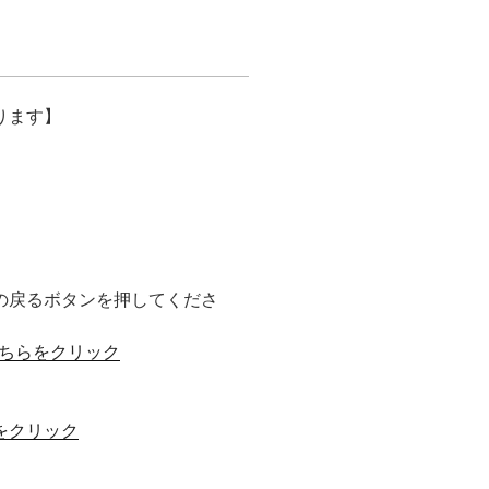
ります】
の戻るボタンを押してくださ
ちらをクリック
をクリック