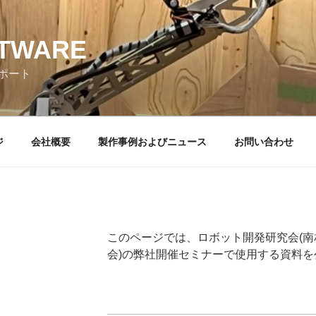
TWARE
ポート
ジ
会社概要
製作事例およびニュース
お問い合わせ
このページでは、ロボット開発研究会(南
会)の弊社開催セミナーで使用する資料