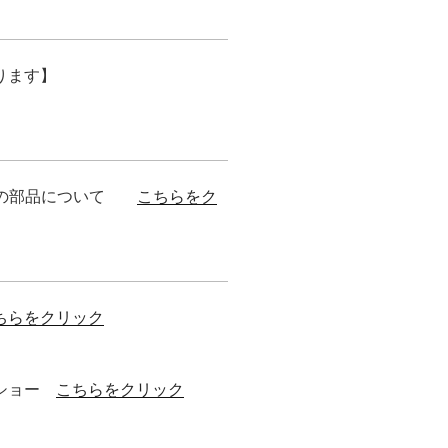
ります】
ト）の部品について
こちらをク
ちらをクリック
ドショー
こちらをクリック