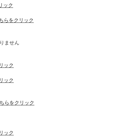
リック
ちらをクリック
ありません
リック
リック
ちらをクリック
リック