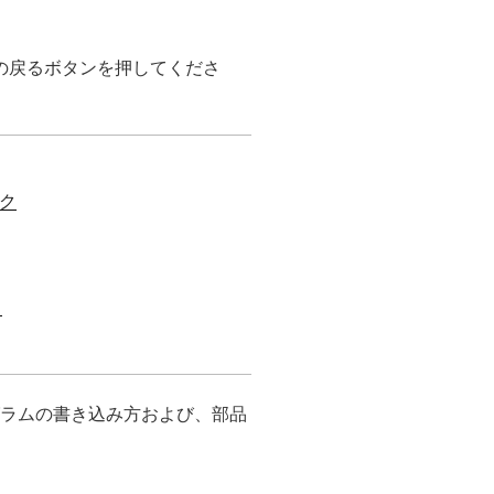
の戻るボタンを押してくださ
ク
ク
ログラムの書き込み方および、部品